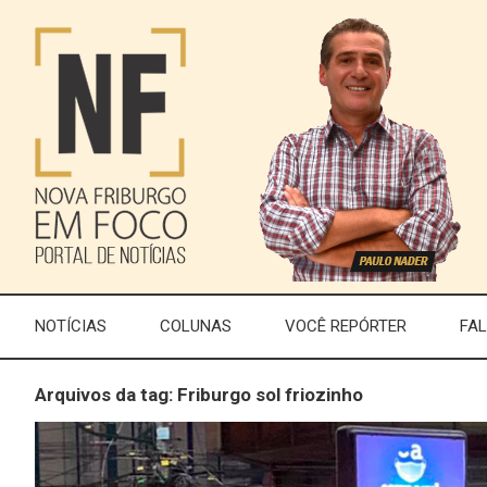
NOTÍCIAS
COLUNAS
VOCÊ REPÓRTER
FA
Arquivos da tag: Friburgo sol friozinho