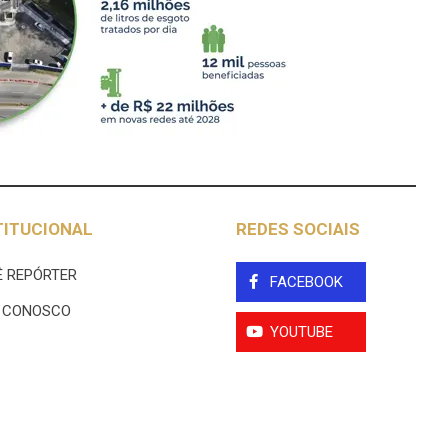
TITUCIONAL
REDES SOCIAIS
 REPÓRTER
FACEBOOK
E CONOSCO
YOUTUBE