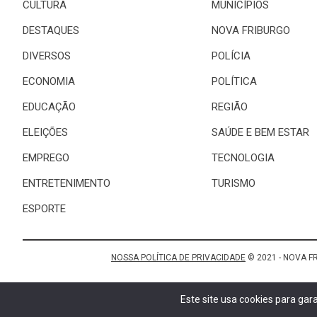
CULTURA
MUNICÍPIOS
DESTAQUES
NOVA FRIBURGO
DIVERSOS
POLÍCIA
ECONOMIA
POLÍTICA
EDUCAÇÃO
REGIÃO
ELEIÇÕES
SAÚDE E BEM ESTAR
EMPREGO
TECNOLOGIA
ENTRETENIMENTO
TURISMO
ESPORTE
NOSSA POLÍTICA DE PRIVACIDADE
© 2021 - NOVA F
Este site usa cookies para ga