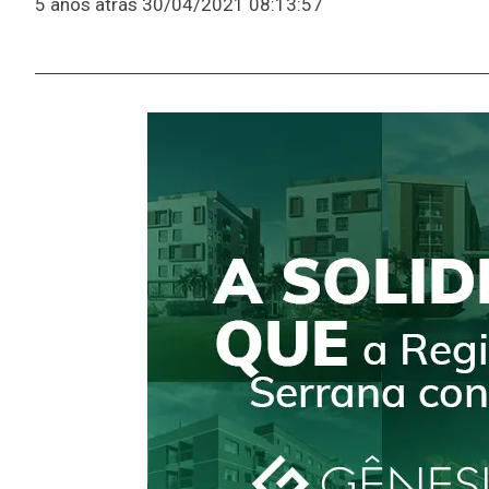
5 anos atrás
30/04/2021 08:13:57