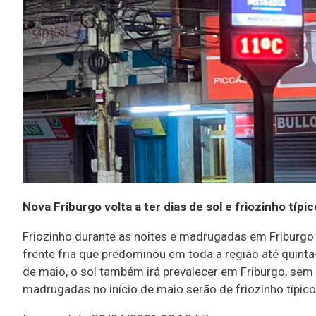
Nova Friburgo volta a ter dias de sol e friozinho típi
Friozinho durante as noites e madrugadas em Friburgo
frente fria que predominou em toda a região até quinta-f
de maio, o sol também irá prevalecer em Friburgo, se
madrugadas no início de maio serão de friozinho típic