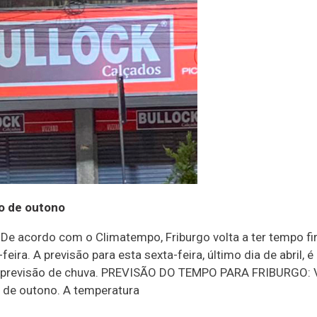
co de outono
 De acordo com o Climatempo, Friburgo volta a ter tempo f
eira. A previsão para esta sexta-feira, último dia de abril,
m previsão de chuva. PREVISÃO DO TEMPO PARA FRIBURGO: Vej
o de outono. A temperatura