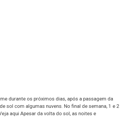
irme durante os próximos dias, após a passagem da
 é de sol com algumas nuvens. No final de semana, 1 e 2
a aqui Apesar da volta do sol, as noites e