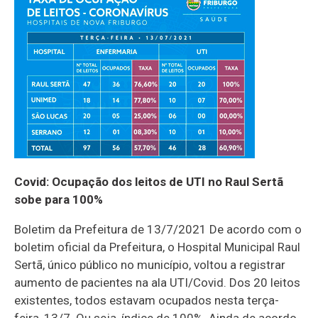
Covid: Ocupação dos leitos de UTI no Raul Sertã
sobe para 100%
Boletim da Prefeitura de 13/7/2021 De acordo com o
boletim oficial da Prefeitura, o Hospital Municipal Raul
Sertã, único público no município, voltou a registrar
aumento de pacientes na ala UTI/Covid. Dos 20 leitos
existentes, todos estavam ocupados nesta terça-
feira, 13/7. Ou seja, índice de 100%. Ainda de acordo