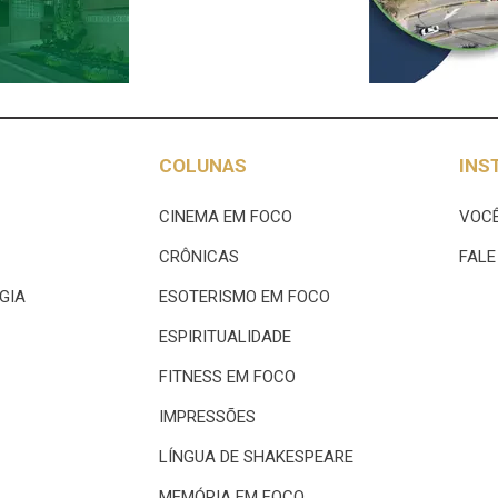
COLUNAS
INS
CINEMA EM FOCO
VOCÊ
CRÔNICAS
FAL
GIA
ESOTERISMO EM FOCO
ESPIRITUALIDADE
FITNESS EM FOCO
IMPRESSÕES
LÍNGUA DE SHAKESPEARE
MEMÓRIA EM FOCO