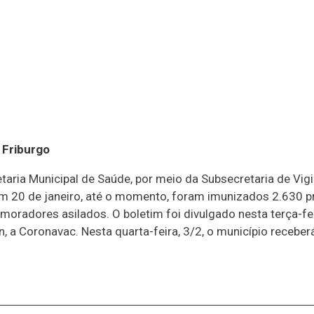
 Friburgo
etaria Municipal de Saúde, por meio da Subsecretaria de Vig
em 20 de janeiro, até o momento, foram imunizados 2.630 pr
moradores asilados. O boletim foi divulgado nesta terça-fei
 a Coronavac. Nesta quarta-feira, 3/2, o município receber