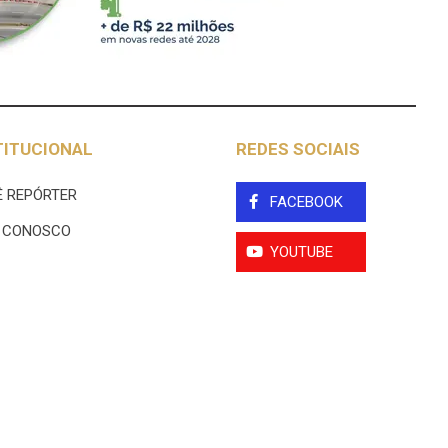
TITUCIONAL
REDES SOCIAIS
 REPÓRTER
FACEBOOK
E CONOSCO
YOUTUBE