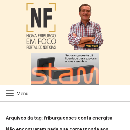
Arquivos da tag: friburguenses conta energisa
Não encontraram nada que corresponda aos