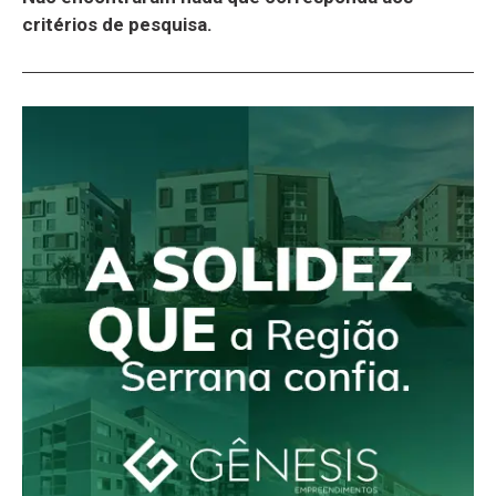
critérios de pesquisa.