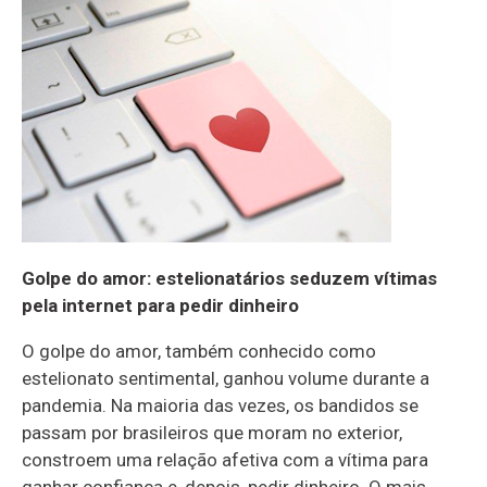
Golpe do amor: estelionatários seduzem vítimas
pela internet para pedir dinheiro
O golpe do amor, também conhecido como
estelionato sentimental, ganhou volume durante a
pandemia. Na maioria das vezes, os bandidos se
passam por brasileiros que moram no exterior,
constroem uma relação afetiva com a vítima para
ganhar confiança e, depois, pedir dinheiro. O mais