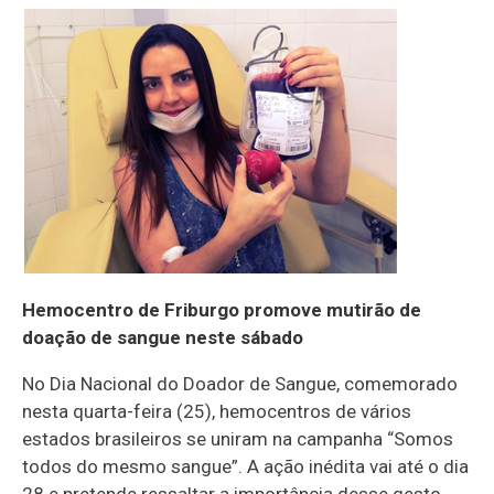
Hemocentro de Friburgo promove mutirão de
doação de sangue neste sábado
No Dia Nacional do Doador de Sangue, comemorado
nesta quarta-feira (25), hemocentros de vários
estados brasileiros se uniram na campanha “Somos
todos do mesmo sangue”. A ação inédita vai até o dia
28 e pretende ressaltar a importância desse gesto,