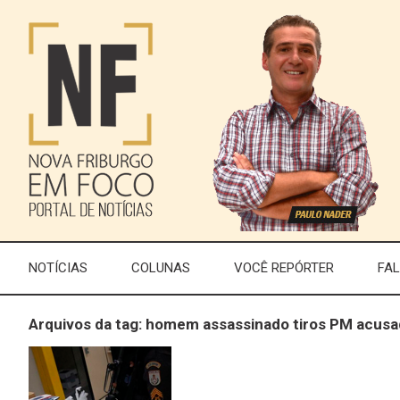
NOTÍCIAS
COLUNAS
VOCÊ REPÓRTER
FA
Arquivos da tag: homem assassinado tiros PM acus