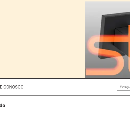
LE CONOSCO
ado