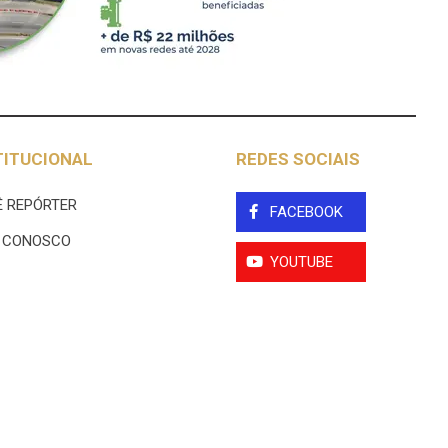
TITUCIONAL
REDES SOCIAIS
 REPÓRTER
FACEBOOK
E CONOSCO
YOUTUBE