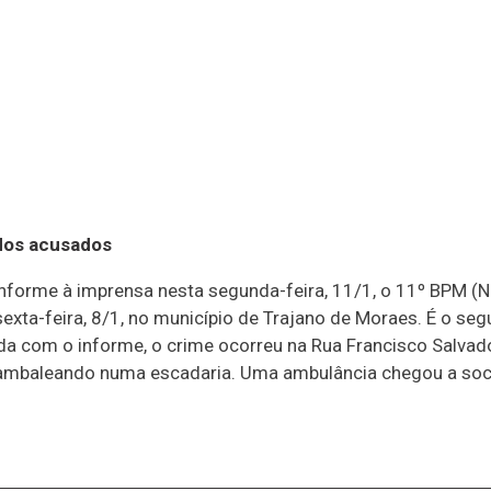
dos acusados
forme à imprensa nesta segunda-feira, 11/1, o 11º BPM (N
exta-feira, 8/1, no município de Trajano de Moraes. É o 
a com o informe, o crime ocorreu na Rua Francisco Salvado
 cambaleando numa escadaria. Uma ambulância chegou a soc