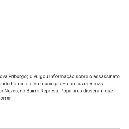
ova Friburgo) divulgou informação sobre o assassinato
segundo homicídio no município – com as mesmas
r Neves, no Bairro Represa. Populares disseram que
orrer