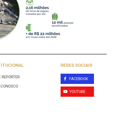
TITUCIONAL
REDES SOCIAIS
 REPÓRTER
FACEBOOK
E CONOSCO
YOUTUBE