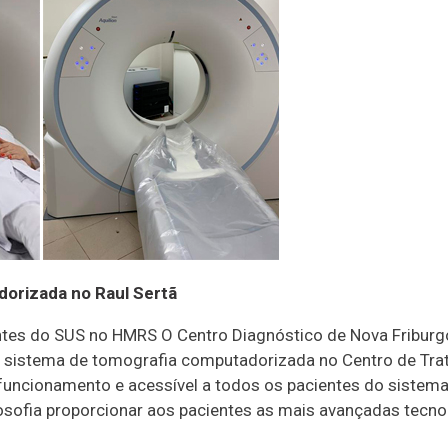
dorizada no Raul Sertã
s do SUS no HMRS O Centro Diagnóstico de Nova Friburgo, 
vo sistema de tomografia computadorizada no Centro de Trat
 funcionamento e acessível a todos os pacientes do siste
osofia proporcionar aos pacientes as mais avançadas tecno