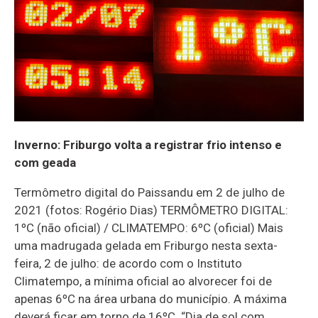
Inverno: Friburgo volta a registrar frio intenso e
com geada
Termômetro digital do Paissandu em 2 de julho de
2021 (fotos: Rogério Dias) TERMÔMETRO DIGITAL:
1ºC (não oficial) / CLIMATEMPO: 6ºC (oficial) Mais
uma madrugada gelada em Friburgo nesta sexta-
feira, 2 de julho: de acordo com o Instituto
Climatempo, a mínima oficial ao alvorecer foi de
apenas 6ºC na área urbana do município. A máxima
deverá ficar em torno de 16ºC. “Dia de sol com