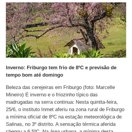
Inverno: Friburgo tem frio de 8ºC e previsão de
tempo bom até domingo
Beleza das cerejeiras em Friburgo (foto: Marcelle
Mineiro) É inverno e o friozinho típico das
madrugadas na serra continua: Nesta quintta-feira,
25/6, o instituto Inmet aferiu na zona rural de Friburgo
a mínima oficial de 8ºC na estação meteorológica de
Salinas, no 3º distrito. A sensação térmica aferida
chegou a 6.5ºC. Na área urbana, a mínima desta