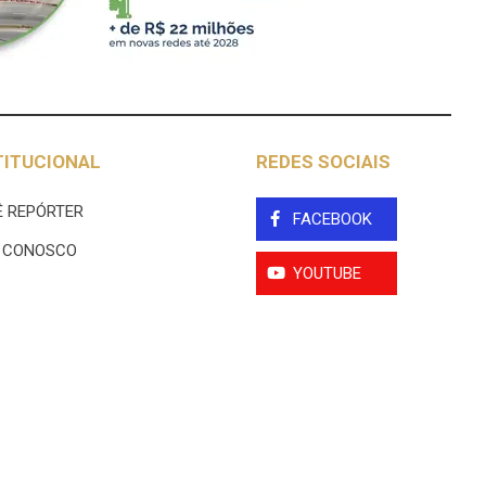
TITUCIONAL
REDES SOCIAIS
 REPÓRTER
FACEBOOK
E CONOSCO
YOUTUBE