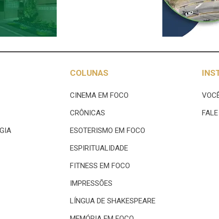
COLUNAS
INS
CINEMA EM FOCO
VOCÊ
CRÔNICAS
FAL
GIA
ESOTERISMO EM FOCO
ESPIRITUALIDADE
FITNESS EM FOCO
IMPRESSÕES
LÍNGUA DE SHAKESPEARE
MEMÓRIA EM FOCO