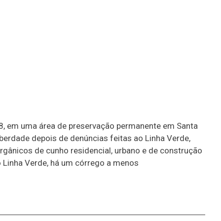
28/8, em uma área de preservação permanente em Santa
iberdade depois de denúncias feitas ao Linha Verde,
orgânicos de cunho residencial, urbano e de construção
 Linha Verde, há um córrego a menos