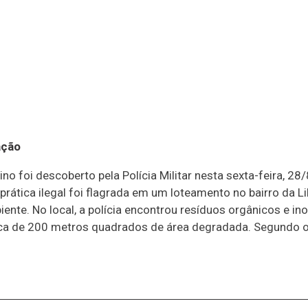
ação
ino foi descoberto pela Polícia Militar nesta sexta-feira, 
rática ilegal foi flagrada em um loteamento no bairro da L
nte. No local, a polícia encontrou resíduos orgânicos e in
ca de 200 metros quadrados de área degradada. Segundo o