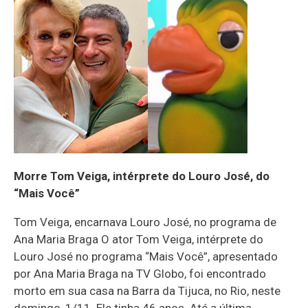
Morre Tom Veiga, intérprete do Louro José, do
“Mais Você”
Tom Veiga, encarnava Louro José, no programa de
Ana Maria Braga O ator Tom Veiga, intérprete do
Louro José no programa “Mais Você”, apresentado
por Ana Maria Braga na TV Globo, foi encontrado
morto em sua casa na Barra da Tijuca, no Rio, neste
domingo, 1/11. Ele tinha 46 anos. Até a última