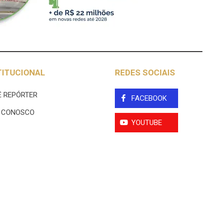
TITUCIONAL
REDES SOCIAIS
 REPÓRTER
FACEBOOK
E CONOSCO
YOUTUBE