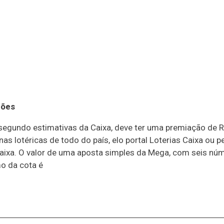
hões
egundo estimativas da Caixa, deve ter uma premiação de R
nas lotéricas de todo do país, elo portal Loterias Caixa ou 
Caixa. O valor de uma aposta simples da Mega, com seis núm
o da cota é