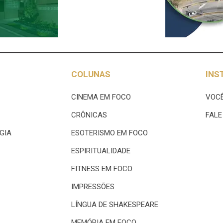
COLUNAS
INS
CINEMA EM FOCO
VOCÊ
CRÔNICAS
FAL
GIA
ESOTERISMO EM FOCO
ESPIRITUALIDADE
FITNESS EM FOCO
IMPRESSÕES
LÍNGUA DE SHAKESPEARE
MEMÓRIA EM FOCO