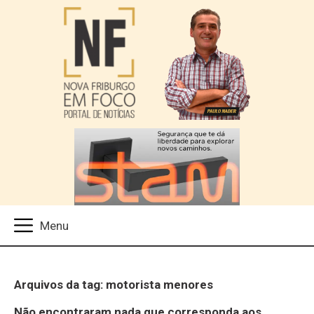
Arquivos da tag: motorista menores
Não encontraram nada que corresponda aos