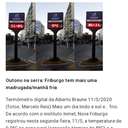
Outono na serra: Friburgo tem mais uma
madrugada/manhã fria
Termômetro digital da Alberto Braune 11/5/2020
(fotos: Marcelo Reis) Mais um dia lindo e sol e… frio.
De acordo com o instituto Inmet, Nova Friburgo
registrou nesta segunda-feira, 11/5, a temperatura de
9.9ºC na zona rural (sensação térmica de 8ºC) e o