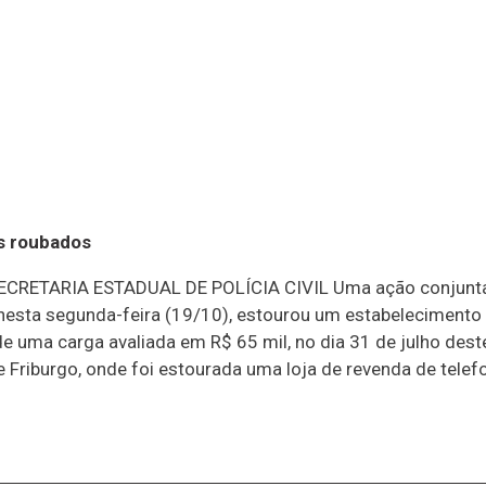
es roubados
 SECRETARIA ESTADUAL DE POLÍCIA CIVIL Uma ação conjunta
nesta segunda-feira (19/10), estourou um estabelecimento
e uma carga avaliada em R$ 65 mil, no dia 31 de julho dest
 Friburgo, onde foi estourada uma loja de revenda de telef