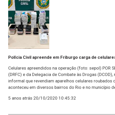
Polícia Civil apreende em Friburgo carga de celular
Celulares apreendidos na operação (foto: sepol) POR
(DRFC) e da Delegacia de Combate às Drogas (DCOD), 
informal que revendiam aparelhos celulares roubados d
aconteceu em diversos bairros do Rio e no município de
5 anos atrás
20/10/2020 10:45:32