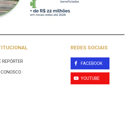
TITUCIONAL
REDES SOCIAIS
 REPÓRTER
FACEBOOK
E CONOSCO
YOUTUBE