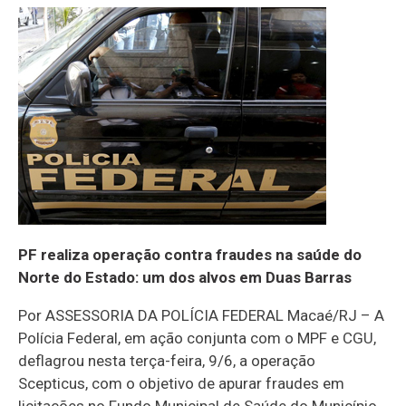
PF realiza operação contra fraudes na saúde do
Norte do Estado: um dos alvos em Duas Barras
Por ASSESSORIA DA POLÍCIA FEDERAL Macaé/RJ – A
Polícia Federal, em ação conjunta com o MPF e CGU,
deflagrou nesta terça-feira, 9/6, a operação
Scepticus, com o objetivo de apurar fraudes em
licitações no Fundo Municipal de Saúde do Município