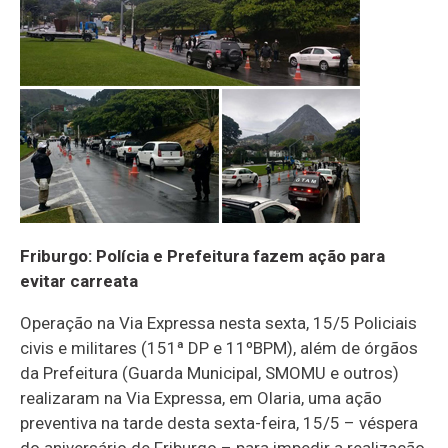
Friburgo: Polícia e Prefeitura fazem ação para
evitar carreata
Operação na Via Expressa nesta sexta, 15/5 Policiais
civis e militares (151ª DP e 11ºBPM), além de órgãos
da Prefeitura (Guarda Municipal, SMOMU e outros)
realizaram na Via Expressa, em Olaria, uma ação
preventiva na tarde desta sexta-feira, 15/5 – véspera
do aniversário de Friburgo – para impedir a realização