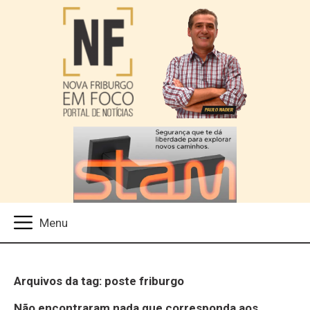
Arquivos da tag: poste friburgo
Não encontraram nada que corresponda aos