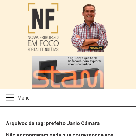
Arquivos da tag: prefeito Janio Câmara
Não encontraram nada que corresponda aos