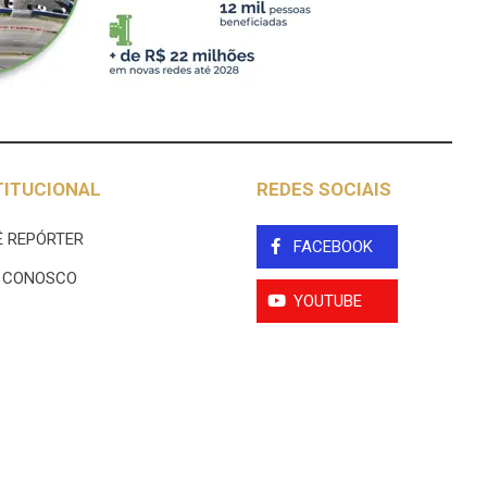
TITUCIONAL
REDES SOCIAIS
 REPÓRTER
FACEBOOK
E CONOSCO
YOUTUBE