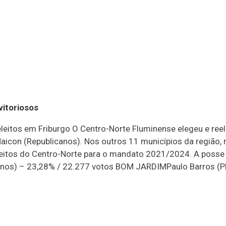
vitoriosos
eleitos em Friburgo O Centro-Norte Fluminense elegeu e re
Maicon (Republicanos). Nos outros 11 municípios da região, n
efeitos do Centro-Norte para o mandato 2021/2024. A posse
s) – 23,28% / 22.277 votos BOM JARDIMPaulo Barros (PL