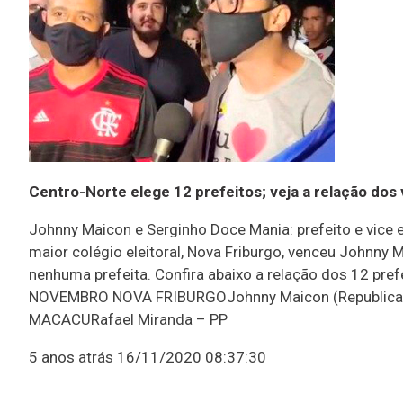
Centro-Norte elege 12 prefeitos; veja a relação dos 
Johnny Maicon e Serginho Doce Mania: prefeito e vice 
maior colégio eleitoral, Nova Friburgo, venceu Johnny 
nenhuma prefeita. Confira abaixo a relação dos 12 pr
NOVEMBRO NOVA FRIBURGOJohnny Maicon (Republicano
MACACURafael Miranda – PP
5 anos atrás
16/11/2020 08:37:30