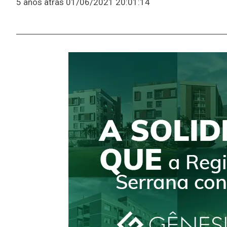
5 anos atrás
01/06/2021 20:01:14