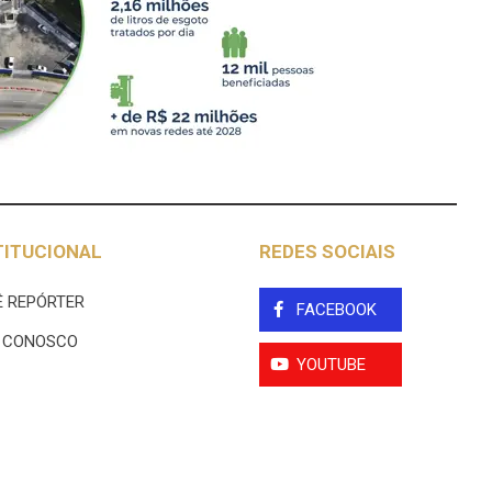
TITUCIONAL
REDES SOCIAIS
 REPÓRTER
FACEBOOK
E CONOSCO
YOUTUBE