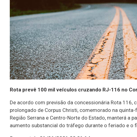
Rota prevê 100 mil veículos cruzando RJ-116 no Cor
De acordo com previsão da concessionária Rota 116, ce
prolongado de Corpus Christi, comemorado na quinta-fei
Região Serrana e Centro-Norte do Estado, manterá a par
aumento substancial do tráfego durante o feriado e o