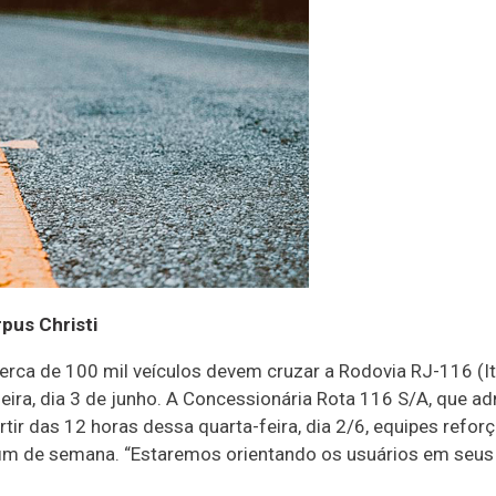
pus Christi
rca de 100 mil veículos devem cruzar a Rodovia RJ-116 (It
ra, dia 3 de junho. A Concessionária Rota 116 S/A, que adm
tir das 12 horas dessa quarta-feira, dia 2/6, equipes refor
 fim de semana. “Estaremos orientando os usuários em seu