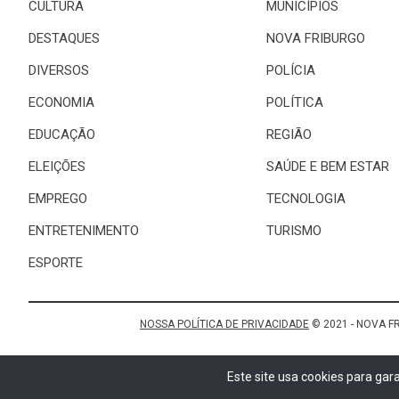
CULTURA
MUNICÍPIOS
DESTAQUES
NOVA FRIBURGO
DIVERSOS
POLÍCIA
ECONOMIA
POLÍTICA
EDUCAÇÃO
REGIÃO
ELEIÇÕES
SAÚDE E BEM ESTAR
EMPREGO
TECNOLOGIA
ENTRETENIMENTO
TURISMO
ESPORTE
NOSSA POLÍTICA DE PRIVACIDADE
© 2021 - NOVA F
Este site usa cookies para ga