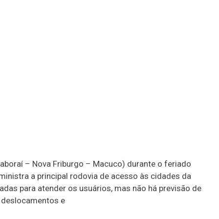
aboraí – Nova Friburgo – Macuco) durante o feriado
inistra a principal rodovia de acesso às cidades da
çadas para atender os usuários, mas não há previsão de
s deslocamentos e