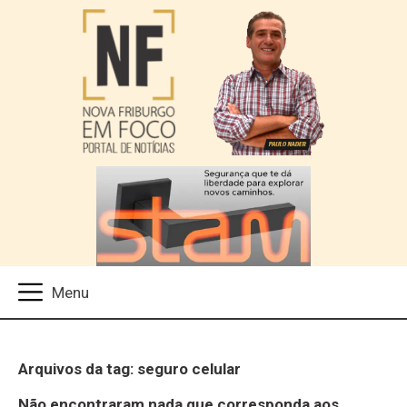
Arquivos da tag: seguro celular
Não encontraram nada que corresponda aos