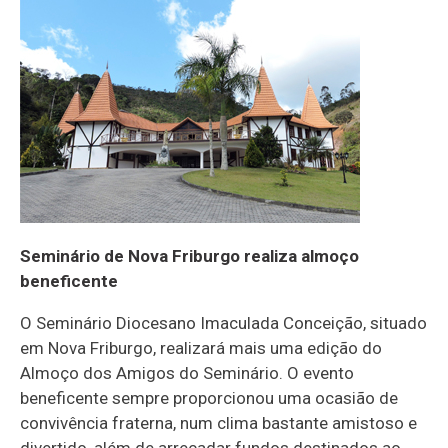
Seminário de Nova Friburgo realiza almoço
beneficente
O Seminário Diocesano Imaculada Conceição, situado
em Nova Friburgo, realizará mais uma edição do
Almoço dos Amigos do Seminário. O evento
beneficente sempre proporcionou uma ocasião de
convivência fraterna, num clima bastante amistoso e
divertido, além de arrecadar fundos destinados ao