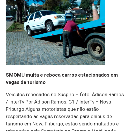
SMOMU multa e reboca carros estacionados em
vagas de turismo
Veículos rebocados no Suspiro – foto: Ádison Ramos
/ InterTv Por Ádison Ramos, G1 / InterTv – Nova
Friburgo Alguns motoristas que não estão
respeitando as vagas reservadas para ônibus de
turismo em Nova Friburgo, estão sendo multados e
rebocados pela Secretaria de Ordem e Mobilidade