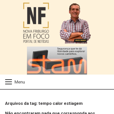
Arquivos da tag: tempo calor estiagem
Não encontraram nada que corresponda aos