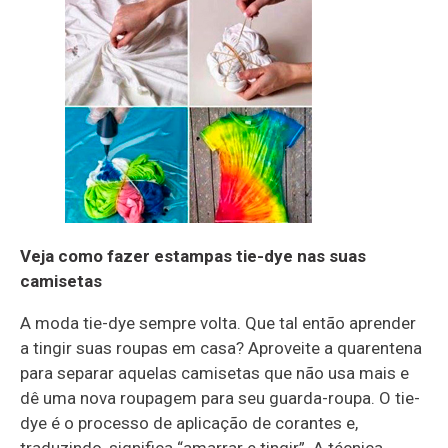
Veja como fazer estampas tie-dye nas suas
camisetas
A moda tie-dye sempre volta. Que tal então aprender
a tingir suas roupas em casa? Aproveite a quarentena
para separar aquelas camisetas que não usa mais e
dê uma nova roupagem para seu guarda-roupa. O tie-
dye é o processo de aplicação de corantes e,
traduzindo, significa “amarrar e tingir”. A técnica