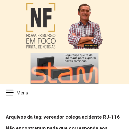
Arquivos da tag: vereador colega acidente RJ-116
Não encontraram nada que corresponda aos