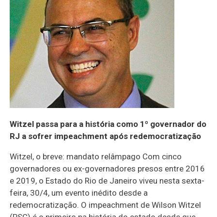
Witzel passa para a história como 1º governador do
RJ a sofrer impeachment após redemocratização
Witzel, o breve: mandato relâmpago Com cinco
governadores ou ex-governadores presos entre 2016
e 2019, o Estado do Rio de Janeiro viveu nesta sexta-
feira, 30/4, um evento inédito desde a
redemocratização. O impeachment de Wilson Witzel
(PSC) é o primeiro na história do estado desde que