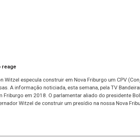
o reage
son Witzel especula construir em Nova Friburgo um CPV (Conj
s. A informação noticiada, esta semana, pela TV Bandeirant
em Friburgo em 2018. O parlamentar aliado do presidente Bol
rnador Witzel de construir um presídio na nossa Nova Fribu