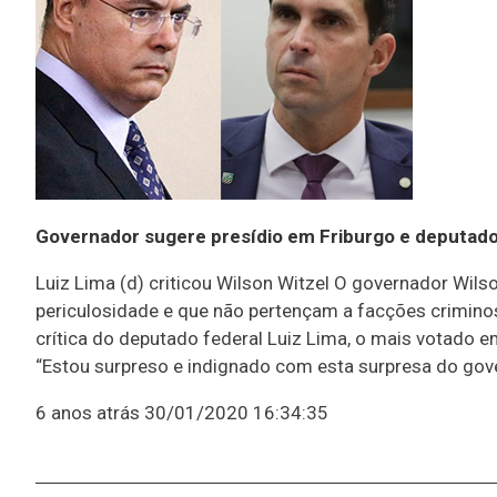
Governador sugere presídio em Friburgo e deputad
Luiz Lima (d) criticou Wilson Witzel O governador Wil
periculosidade e que não pertençam a facções criminosa
crítica do deputado federal Luiz Lima, o mais votado 
“Estou surpreso e indignado com esta surpresa do gove
6 anos atrás
30/01/2020 16:34:35