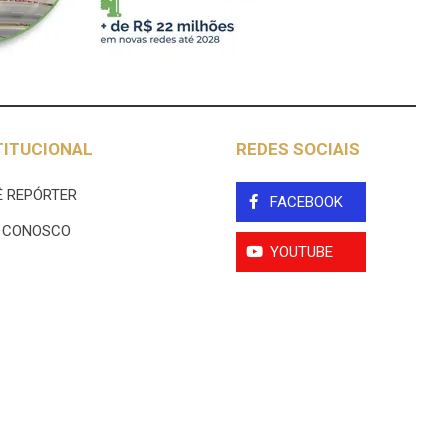
TITUCIONAL
REDES SOCIAIS
 REPÓRTER
FACEBOOK
E CONOSCO
YOUTUBE