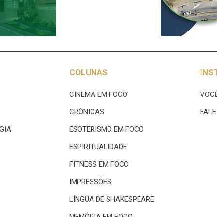
COLUNAS
INS
CINEMA EM FOCO
VOCÊ
CRÔNICAS
FAL
GIA
ESOTERISMO EM FOCO
ESPIRITUALIDADE
FITNESS EM FOCO
IMPRESSÕES
LÍNGUA DE SHAKESPEARE
MEMÓRIA EM FOCO