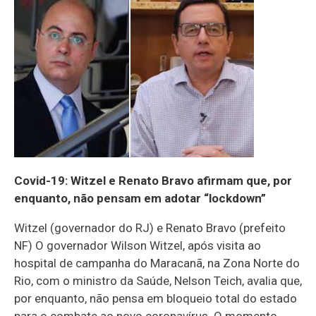
Covid-19: Witzel e Renato Bravo afirmam que, por
enquanto, não pensam em adotar “lockdown”
Witzel (governador do RJ) e Renato Bravo (prefeito
NF) O governador Wilson Witzel, após visita ao
hospital de campanha do Maracanã, na Zona Norte do
Rio, com o ministro da Saúde, Nelson Teich, avalia que,
por enquanto, não pensa em bloqueio total do estado
para o combate ao novo coronavírus. O momento,