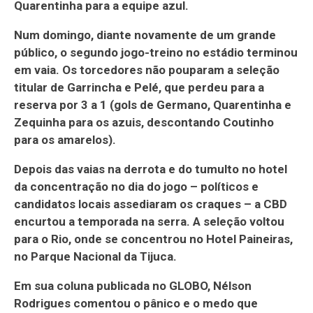
Quarentinha para a equipe azul.
Num domingo, diante novamente de um grande
público, o segundo jogo-treino no estádio terminou
em vaia. Os torcedores não pouparam a seleção
titular de Garrincha e Pelé, que perdeu para a
reserva por 3 a 1 (gols de Germano, Quarentinha e
Zequinha para os azuis, descontando Coutinho
para os amarelos).
Depois das vaias na derrota e do tumulto no hotel
da concentração no dia do jogo – políticos e
candidatos locais assediaram os craques – a CBD
encurtou a temporada na serra. A seleção voltou
para o Rio, onde se concentrou no Hotel Paineiras,
no Parque Nacional da Tijuca.
Em sua coluna publicada no GLOBO, Nélson
Rodrigues comentou o pânico e o medo que