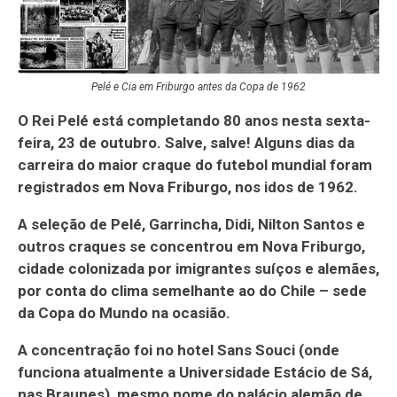
Pelé e Cia em Friburgo antes da Copa de 1962
O Rei Pelé está completando 80 anos nesta sexta-
feira, 23 de outubro. Salve, salve! Alguns dias da
carreira do maior craque do futebol mundial foram
registrados em Nova Friburgo, nos idos de 1962.
A seleção de Pelé, Garrincha, Didi, Nilton Santos e
outros craques se concentrou em Nova Friburgo,
cidade colonizada por imigrantes suíços e alemães,
por conta do clima semelhante ao do Chile – sede
da Copa do Mundo na ocasião.
A concentração foi no hotel Sans Souci (onde
funciona atualmente a Universidade Estácio de Sá,
nas Braunes), mesmo nome do palácio alemão de