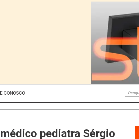
LE CONOSCO
 médico pediatra Sérgio