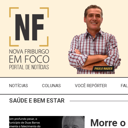
NOTÍCIAS
COLUNAS
VOCÊ REPÓRTER
FA
SAÚDE E BEM ESTAR
Morre o