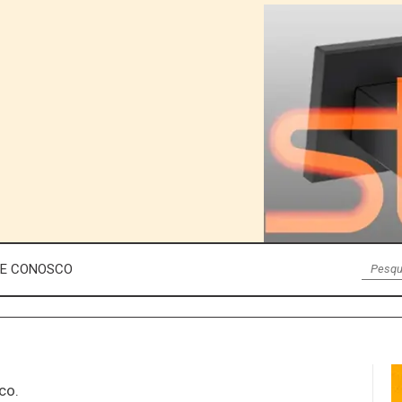
LE CONOSCO
co.