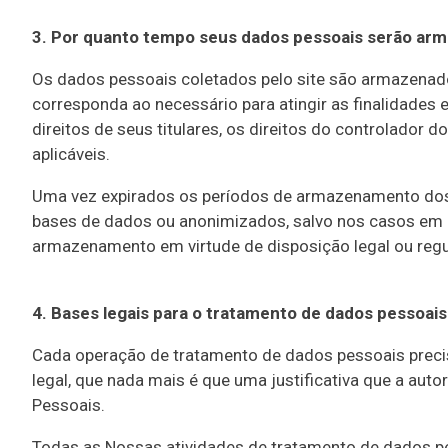
3.
Por quanto tempo seus dados pessoais serão ar
Os dados pessoais coletados pelo site são armazenado
corresponda ao necessário para atingir as finalidades
direitos de seus titulares, os direitos do controlador d
aplicáveis.
Uma vez expirados os períodos de armazenamento dos
bases de dados ou anonimizados, salvo nos casos em q
armazenamento em virtude de disposição legal ou regu
4. Bases legais para o tratamento de dados pessoais
Cada operação de tratamento de dados pessoais precis
legal, que nada mais é que uma justificativa que a auto
Pessoais.
Todas as Nossas atividades de tratamento de dados p