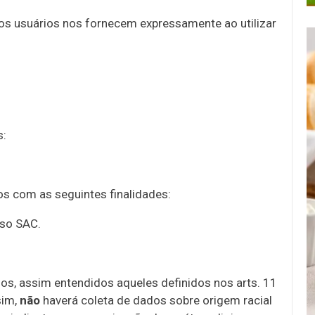
s usuários nos fornecem expressamente ao utilizar
s:
s com as seguintes finalidades:
sso SAC.
os, assim entendidos aqueles definidos nos arts. 11
sim,
não
haverá coleta de dados sobre origem racial