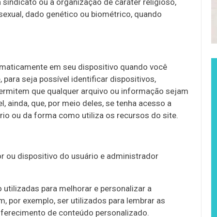
 a sindicato ou a organização de caráter religioso,
a sexual, dado genético ou biométrico, quando
omaticamente em seu dispositivo quando você
para seja possível identificar dispositivos,
ermitem que qualquer arquivo ou informação sejam
l, ainda, que, por meio deles, se tenha acesso a
o ou da forma como utiliza os recursos do site.
 ou dispositivo do usuário e administrador
 utilizadas para melhorar e personalizar a
, por exemplo, ser utilizados para lembrar as
oferecimento de conteúdo personalizado.