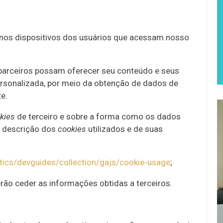
nos dispositivos dos usuários que acessam nosso
s parceiros possam oferecer seu conteúdo e seus
ersonalizada, por meio da obtenção de dados de
e.
kies
de terceiro e sobre a forma como os dados
 à descrição dos
cookies
utilizados e de suas
tics/devguides/collection/gajs/cookie-usage
;
ão ceder as informações obtidas a terceiros.