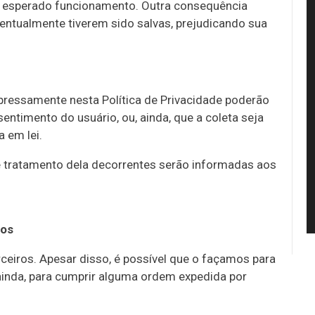
e esperado funcionamento. Outra consequência
entualmente tiverem sido salvas, prejudicando sua
pressamente nesta Política de Privacidade poderão
ntimento do usuário, ou, ainda, que a coleta seja
 em lei.
de tratamento dela decorrentes serão informadas aos
ros
iros. Apesar disso, é possível que o façamos para
 ainda, para cumprir alguma ordem expedida por