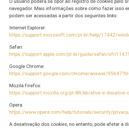
O usuário poderá se opor ao registro de
cookies
pelo si
navegador. Mais informações sobre como fazer isso em
podem ser acessadas a partir dos seguintes
links
:
Internet Explorer:
https://support.microsoft.com/pt-br/help/17442/wind
Safari:
https://support.apple.com/pt-br/guide/safari/sfri114
Google Chrome:
https://support.google.com/chrome/answer/95647?hl
Mozila Firefox:
https://support.mozilla.org/pt-BR/kb/ative-e-desative
Opera:
https://www.opera.com/help/tutorials/security/privacy
A desativação dos
cookies
, no entanto, pode afetar a 