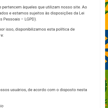
 pertencem àqueles que utilizam nosso site. Ao
dos e estamos sujeitos às disposições da Lei
os Pessoais – LGPD).
r isso, disponibilizamos esta política de
e:
e
nossos usuários, de acordo com o disposto nesta
io