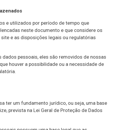
mazenados
s e utilizados por período de tempo que
 elencadas neste documento e que considere os
o site e as disposições legais ou regulatórias
 dados pessoais, eles são removidos de nossas
ue houver a possibilidade ou a necessidade de
latória.
a ter um fundamento jurídico, ou seja, uma base
rize, prevista na Lei Geral de Proteção de Dados
essoais possuem uma base legal que as