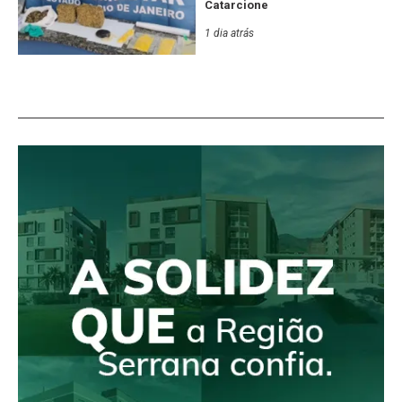
Catarcione
1 dia atrás