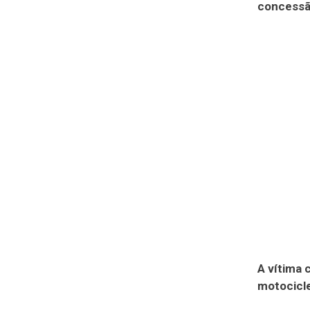
concessã
A vítima 
motocicle