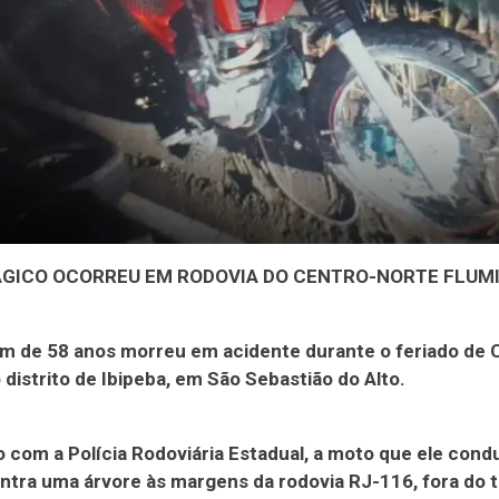
ÁGICO OCORREU EM RODOVIA DO CENTRO-NORTE FLUM
 de 58 anos morreu em acidente durante o feriado de 
o distrito de Ibipeba, em São Sebastião do Alto.
 com a Polícia Rodoviária Estadual, a moto que ele cond
ontra uma árvore às margens da rodovia RJ-116, fora do 