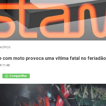
ICÍPIOS
e com moto provoca uma vítima fatal no feriadão
9:11:48
Compartilhar