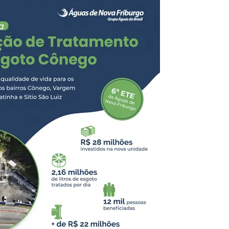
idaR$ 872.032,00 em