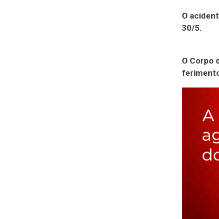
O acident
30/5.
O Corpo d
ferimento