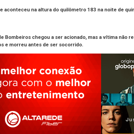
e aconteceu na altura do quilômetro 183 na noite de quin
e Bombeiros chegou a ser acionado, mas a vítima não re
s e morreu antes de ser socorrido.