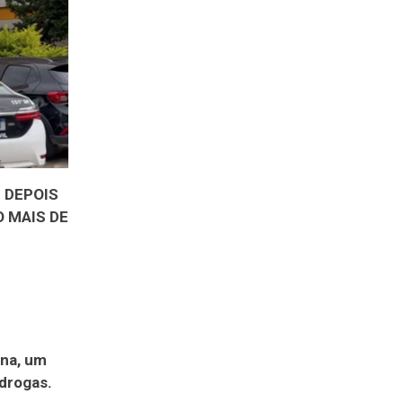
 DEPOIS
 MAIS DE
ana, um
 drogas.