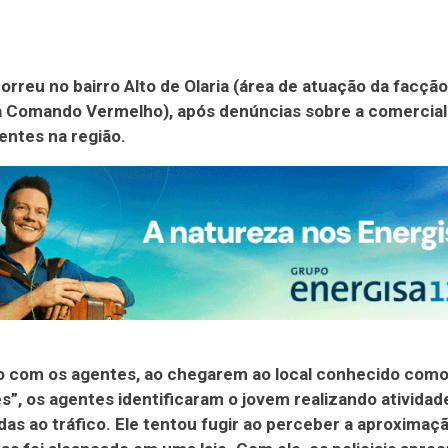
orreu no bairro Alto de Olaria (área de atuação da facção
a Comando Vermelho), após denúncias sobre a comercial
ntes na região.
o com os agentes, ao chegarem ao local conhecido com
s”, os agentes identificaram o jovem realizando atividad
das ao tráfico. Ele tentou fugir ao perceber a aproximaç