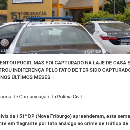
NTOU FUGIR, MAS FOI CAPTURADO NA LAJE DE CASA E
ROU INDIFERENÇA PELO FATO DE TER SIDO CAPTURADO
 NOS ÚLTIMOS MESES
–
soria de Comunicação da Polícia Civil
 civis da 151ª DP (Nova Friburgo) apreenderam, esta sem
te em flagrante por fato análogo ao crime de tráfico de