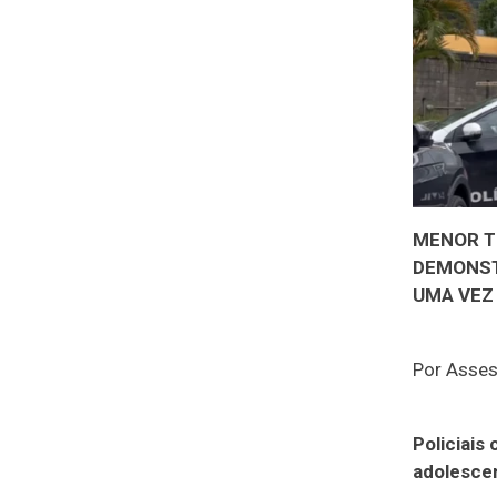
MENOR TE
DEMONST
UMA VEZ
Por Asses
Policiais
adolescen