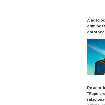
A ação oc
criminos
entorpece
De acord
“Populare
relaciona