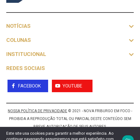
NOTÍCIAS
COLUNAS
INSTITUCIONAL
REDES SOCIAIS
FACEBOOK
YOUTUBE
NOSSA POLÍTICA DE PRIVACIDADE
© 2021 - NOVA FRIBURGO EM FOCO -
PROIBIDA A REPRODUÇÃO TOTAL OU PARCIAL DESTE CONTEÚDO SEM
BREVE AUTORIZAÇÃO DE SEUS AUTORES.
Este site usa cookies para garantir a melhor experiência. Ao
continuar navegando assumiremos que está satisfeito com
Ok