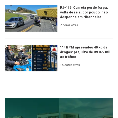
RJ-116: Carreta perde força,
volta de ré e, por pouco, não
despenca em ribanceira
7 horas atrás
11º BPM apreendeu 40 kg de
drogas: prejuízo de R$ 872 mil
ao tráfico
16 horas atrás