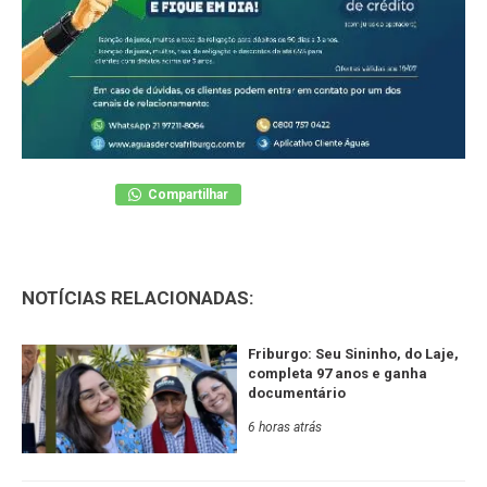
Compartilhar
NOTÍCIAS RELACIONADAS:
Friburgo: Seu Sininho, do Laje,
completa 97 anos e ganha
documentário
6 horas atrás