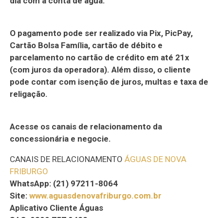
dia com a conta de água.
O pagamento pode ser realizado via Pix, PicPay,
Cartão Bolsa Família, cartão de débito e
parcelamento no cartão de crédito em até 21x
(com juros da operadora). Além disso, o cliente
pode contar com isenção de juros, multas e taxa de
religação.
Acesse os canais de relacionamento da
concessionária e negocie.
CANAIS DE RELACIONAMENTO
ÁGUAS DE NOVA
FRIBURGO
WhatsApp: (21) 97211-8064
Site:
www.aguasdenovafriburgo.com.br
Aplicativo Cliente Águas