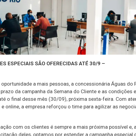
S ESPECIAIS SÃO OFERECIDAS ATÉ 30/9 –
a oportunidade a mais pessoas, a concessionária Águas do 
 prazo da campanha da Semana do Cliente e as condições e
 até o final desse mês (30/09), próxima sexta-feira. Com at
 e online, a empresa reforçou o time para agilizar as negoc
lação com os clientes é sempre a mais próxima possível e,
icitação deles, optamos por estender a campanha especial 