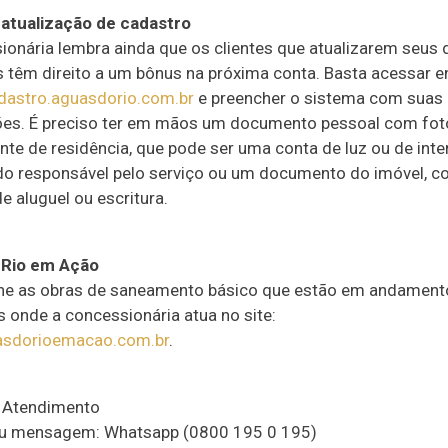
atualização de cadastro
ionária lembra ainda que os clientes que atualizarem seus
s têm direito a um bônus na próxima conta. Basta acessar 
adastro.aguasdorio.com.br
e preencher o sistema com suas
es. É preciso ter em mãos um documento pessoal com fot
te de residência, que pode ser uma conta de luz ou de inter
o responsável pelo serviço ou um documento do imóvel, 
e aluguel ou escritura.
 Rio em Ação
e as obras de saneamento básico que estão em andament
s onde a concessionária atua no site:
sdorioemacao.com.br
.
 Atendimento
ou mensagem: Whatsapp (0800 195 0 195)