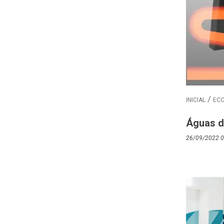
INICIAL
EC
Águas d
26/09/2022 0