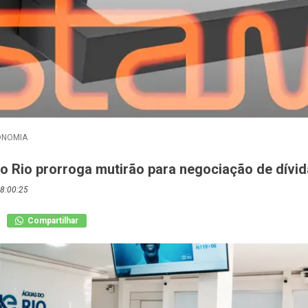
ONOMIA
o Rio prorroga mutirão para negociação de dívi
8:00:25
Compartilhar