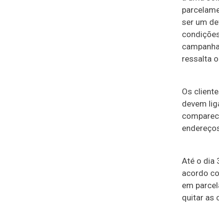
parcelame
ser um de
condições
campanha 
ressalta 
Os client
devem lig
comparece
endereços
Até o dia 
acordo co
em parcel
quitar as