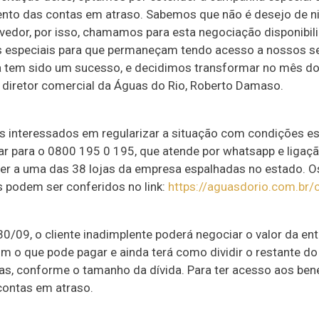
nto das contas em atraso. Sabemos que não é desejo de 
vedor, por isso, chamamos para esta negociação disponibil
 especiais para que permaneçam tendo acesso a nossos se
tem sido um sucesso, e decidimos transformar no mês do c
o diretor comercial da Águas do Rio, Roberto Damaso.
es interessados em regularizar a situação com condições es
ar para o 0800 195 0 195, que atende por whatsapp e ligaçã
r a uma das 38 lojas da empresa espalhadas no estado. O
 podem ser conferidos no link:
https://aguasdorio.com.br/
30/09, o cliente inadimplente poderá negociar o valor da en
m o que pode pagar e ainda terá como dividir o restante do
as, conforme o tamanho da dívida. Para ter acesso aos bene
 contas em atraso.