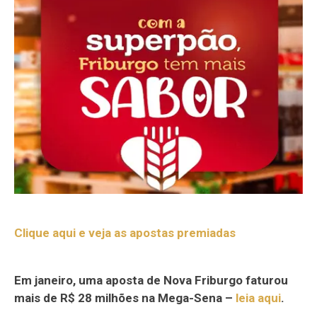
Clique aqui e veja as apostas premiadas
Em janeiro, uma aposta de Nova Friburgo faturou
mais de R$ 28 milhões na Mega-Sena –
leia aqui
.