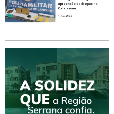
apreensão de drogas no
Catarcione
1 dia atrás