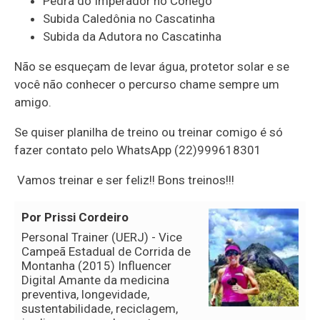
Pedra do Imperador no Conego
Subida Caledônia no Cascatinha
Subida da Adutora no Cascatinha
Não se esqueçam de levar água, protetor solar e se
você não conhecer o percurso chame sempre um
amigo.
Se quiser planilha de treino ou treinar comigo é só
fazer contato pelo WhatsApp (22)999618301
Vamos treinar e ser feliz!! Bons treinos!!!
Por Prissi Cordeiro
Personal Trainer (UERJ) - Vice
Campeã Estadual de Corrida de
Montanha (2015) Influencer
Digital Amante da medicina
preventiva, longevidade,
sustentabilidade, reciclagem,