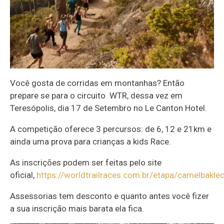
Você gosta de corridas em montanhas? Então
prepare se para o circuito WTR, dessa vez em
Teresópolis, dia 17 de Setembro no Le Canton Hotel.
A competição oferece 3 percursos: de 6, 12 e 21km e
ainda uma prova para crianças a kids Race.
As inscrições podem ser feitas pelo site
oficial,
https://worldtrailraces.com.br/etapa/camelbakle
Assessorias tem desconto e quanto antes você fizer
a sua inscrição mais barata ela fica.