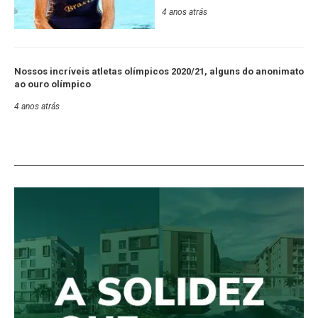
4 anos atrás
Nossos incríveis atletas olímpicos 2020/21, alguns do anonimato
ao ouro olímpico
4 anos atrás