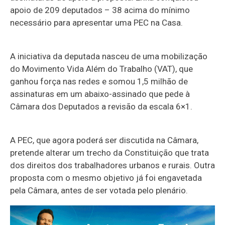
apoio de 209 deputados – 38 acima do mínimo
necessário para apresentar uma PEC na Casa.
A iniciativa da deputada nasceu de uma mobilização
do Movimento Vida Além do Trabalho (VAT), que
ganhou força nas redes e somou 1,5 milhão de
assinaturas em um abaixo-assinado que pede à
Câmara dos Deputados a revisão da escala 6×1.
A PEC, que agora poderá ser discutida na Câmara,
pretende alterar um trecho da Constituição que trata
dos direitos dos trabalhadores urbanos e rurais. Outra
proposta com o mesmo objetivo já foi engavetada
pela Câmara, antes de ser votada pelo plenário.