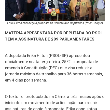
Erika Hilton encabeça a proposta na Câmara dos Deputados (foto: Google)
MATÉRIA APRESENTADA POR DEPUTADA DO PSOL
TEM A ASSINATURA DE 209 PARLAMENTARES –
A deputada Erika Hilton (PSOL-SP) apresentou
oficialmente nesta terça-feira, 25/2, a proposta de
emenda à Constituição (PEC) que visa reduzir a
jornada máxima de trabalho para 36 horas semanais,
em 4 dias por semana.
O texto foi protocolado na Câmara três meses após o
início de um movimento de articulação para reunir
assinaturas de apoio à proposta. Erika conquistou