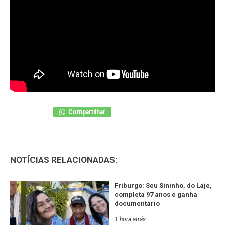
Compartilhar
NOTÍCIAS RELACIONADAS:
Friburgo: Seu Sininho, do Laje,
completa 97 anos e ganha
documentário
1 hora atrás