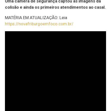
Uma câmera de segurança captou as imagens da
colisão e ainda os primeiros atendimentos ao casal.
MATÉRIA EM ATUALIZAÇÃO: Leia
https://novafriburgoemfoco.com.br/