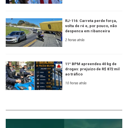
RJ-116: Carreta perde força,
volta de ré e, por pouco, não
despenca em ribanceira
2 horas atrás
11º BPM apreendeu 40 kg de
drogas: prejuízo de R$ 872 mil
ao tráfico
10 horas atrás