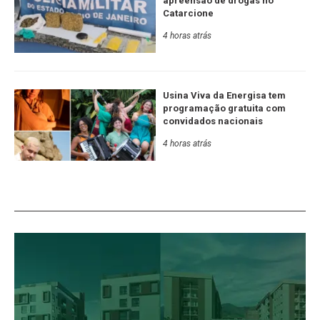
apreensão de drogas no
Catarcione
4 horas atrás
Usina Viva da Energisa tem
programação gratuita com
convidados nacionais
4 horas atrás