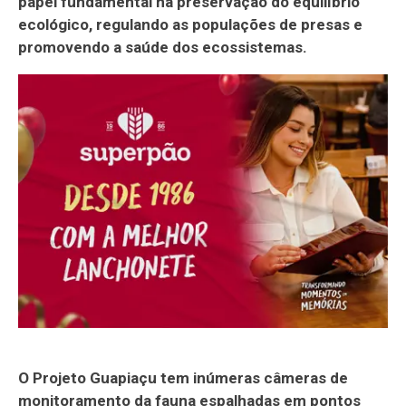
papel fundamental na preservação do equilíbrio
ecológico, regulando as populações de presas e
promovendo a saúde dos ecossistemas.
O Projeto Guapiaçu tem inúmeras câmeras de
monitoramento da fauna espalhadas em pontos