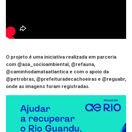
O projeto é uma iniciativa realizada em parceria
com @asa_socioambiental, @refauna,
@caminhodamataatlantica e com o apoio da
@petrobras, @prefeituradecachoeiras e @reguabr,
onde as imagens foram registradas.