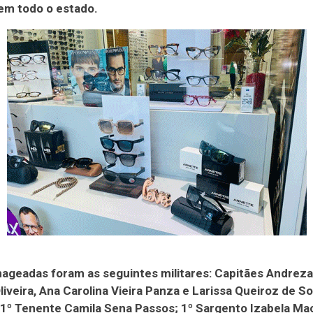
em todo o estado.
geadas foram as seguintes militares: Capitães Andreza 
Oliveira, Ana Carolina Vieira Panza e Larissa Queiroz de S
1º Tenente Camila Sena Passos; 1º Sargento Izabela Ma