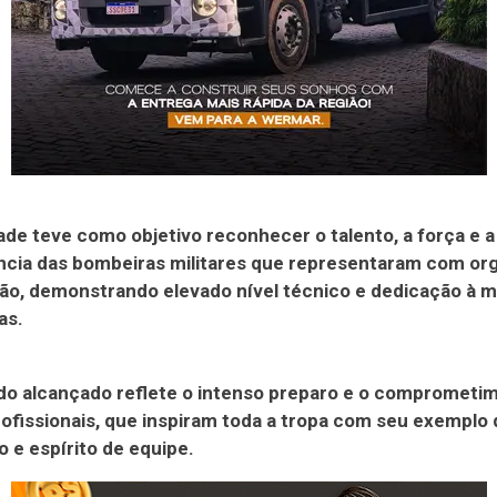
ade teve como objetivo reconhecer o talento, a força e a
cia das bombeiras militares que representaram com org
o, demonstrando elevado nível técnico e dedicação à m
as.
do alcançado reflete o intenso preparo e o comprometi
ofissionais, que inspiram toda a tropa com seu exemplo 
 e espírito de equipe.