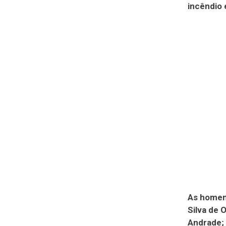
incêndio 
As homena
Silva de 
Andrade; 