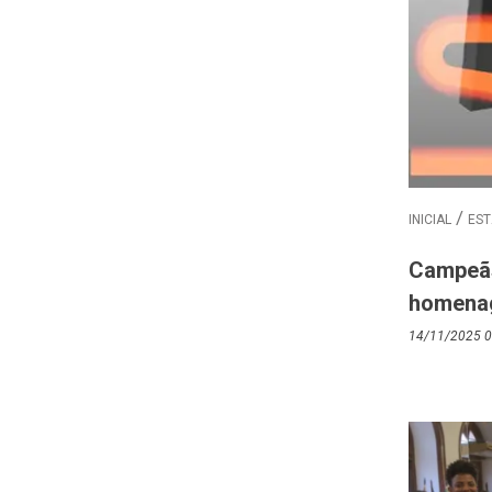
INICIAL
EST
Campeãs
homenag
14/11/2025 0