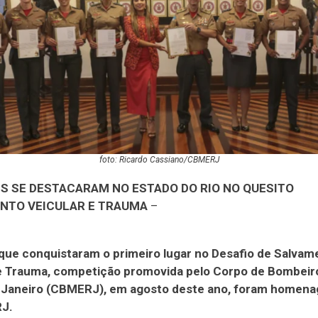
foto: Ricardo Cassiano/CBMERJ
ES SE DESTACARAM NO ESTADO DO RIO NO QUESITO
NTO VEICULAR E TRAUMA
–
 que conquistaram o primeiro lugar no Desafio de Salvam
e Trauma, competição promovida pelo Corpo de Bombeiro
e Janeiro (CBMERJ), em agosto deste ano, foram homen
RJ.