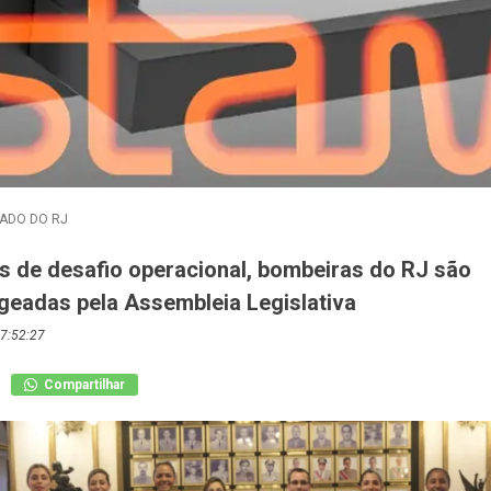
ADO DO RJ
 de desafio operacional, bombeiras do RJ são
eadas pela Assembleia Legislativa
7:52:27
Compartilhar