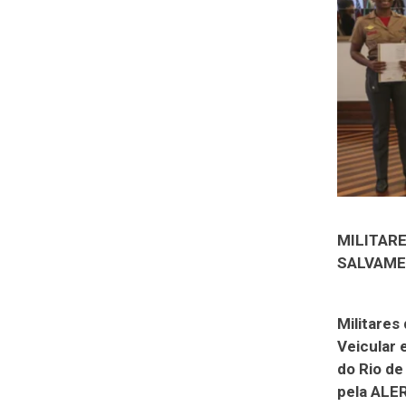
MILITAR
SALVAME
Militares
Veicular 
do Rio d
pela ALE