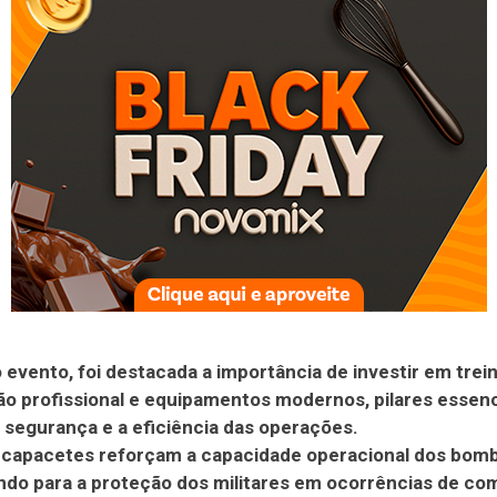
 evento, foi destacada a importância de investir em tre
ão profissional e equipamentos modernos, pilares essenc
a segurança e a eficiência das operações.
 capacetes reforçam a capacidade operacional dos bomb
ndo para a proteção dos militares em ocorrências de co