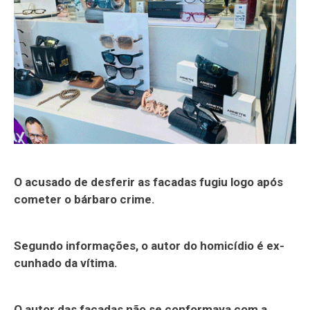
O acusado de desferir as facadas fugiu logo após
cometer o bárbaro crime.
Segundo informações, o autor do homicídio é ex-
cunhado da vítima.
O autor das facadas não se conformava com a