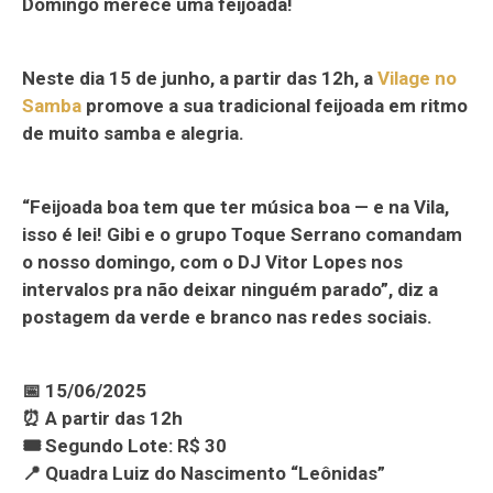
Domingo merece uma feijoada!
Neste dia 15 de junho, a partir das 12h, a
Vilage no
Samba
promove a sua tradicional feijoada em ritmo
de muito samba e alegria.
“Feijoada boa tem que ter música boa — e na Vila,
isso é lei! Gibi e o grupo Toque Serrano comandam
o nosso domingo, com o DJ Vitor Lopes nos
intervalos pra não deixar ninguém parado”, diz a
postagem da verde e branco nas redes sociais.
📅 15/06/2025
⏰ A partir das 12h
🎟 Segundo Lote: R$ 30
📍 Quadra Luiz do Nascimento “Leônidas”