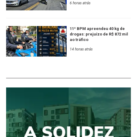
6 horas atrás
11º BPM apreendeu 40 kg de
drogas: prejuízo de R$ 872 mil
ao tráfico
14 horas atrás