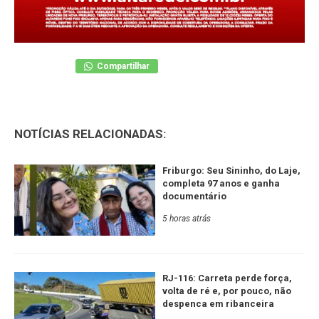
Compartilhar
NOTÍCIAS RELACIONADAS:
Friburgo: Seu Sininho, do Laje,
completa 97 anos e ganha
documentário
5 horas atrás
RJ-116: Carreta perde força,
volta de ré e, por pouco, não
despenca em ribanceira