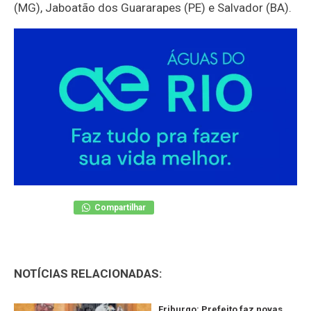
(MG), Jaboatão dos Guararapes (PE) e Salvador (BA).
Compartilhar
NOTÍCIAS RELACIONADAS:
Friburgo: Prefeito faz novas